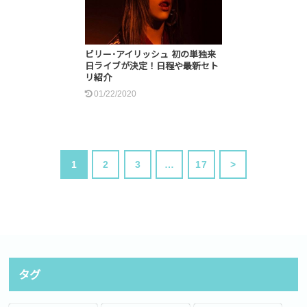
ビリー･アイリッシュ 初の単独来
日ライブが決定！日程や最新セト
リ紹介
01/22/2020
1
2
3
…
17
>
タグ