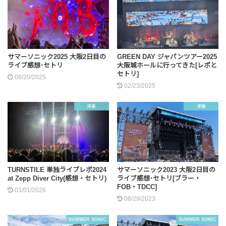
サマーソニック2025 大阪2日目の
GREEN DAY ジャパンツアー2025
ライブ感想･セトリ
大阪城ホールに行ってきた[レポと
セトリ]
08/20/2025
02/23/2025
洋楽
洋楽
TURNSTILE 単独ライブレポ2024
サマーソニック2023 大阪2日目の
at Zepp Diver City(感想・セトリ)
ライブ感想･セトリ[ブラー・
FOB・TDCC]
03/01/2026
08/29/2023
SUMMER SONIC
SUMMER SONIC