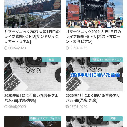
サマーソニック2023 大阪1日目の
サマーソニック2022 大阪1日目の
ライブ感想･セトリ[ケンドリック
ライブ感想･セトリ[ポストマロー
ラマー・リアム]
ン・カサビアン]
08/24/2023
08/24/2022
邦楽
洋楽おすすめアーティスト
2020年5月によく聴いた音楽アル
2020年4月によく聴いた音楽アル
バム･曲[洋楽･邦楽]
バム･曲[洋楽･邦楽]
06/05/2020
05/01/2020
洋楽おすすめアーティスト
邦楽