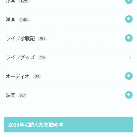
邦楽
125
洋楽
248
ライブ参戦記
90
ライブグッズ
19
オーディオ
24
映画
37
2025年に読んだお勧め本