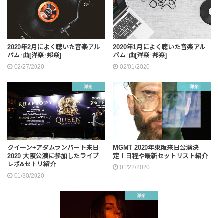
2020年2月によく聴いた音楽アル
2020年1月によく聴いた音楽アル
バム･曲[洋楽･邦楽]
バム･曲[洋楽･邦楽]
02/27/2020
02/01/2020
洋楽
洋楽
クイーン+アダムランバート来日
MGMT 2020年東阪来日公演決
2020 大阪公演に参加したライブ
定！日程や最新セットリスト紹介
レポ&セトリ紹介
01/22/2020
01/30/2020
洋楽