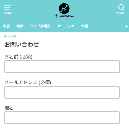
MENU
SEARCH
小説
映画
ライブ参戦記
オーディオ
本棚
HOME
お問い合わせ
お名前 (必須)
メールアドレス (必須)
題名