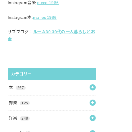
Instagram音楽:
mcco.1986
Instagram本:
ma_co1986
サブブログ：
ルーム30 30代の一人暮らしとお
金
カテゴリー
本
267
邦楽
125
洋楽
248