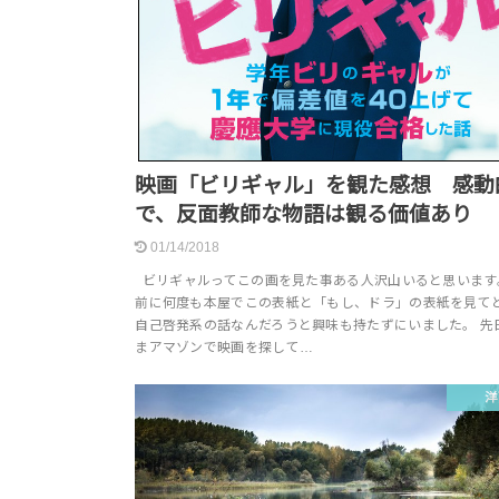
映画「ビリギャル」を観た感想 感動
で、反面教師な物語は観る価値あり
01/14/2018
ビリギャルってこの画を見た事ある人沢山いると思います
前に何度も本屋でこの表紙と「もし、ドラ」の表紙を見て
自己啓発系の話なんだろうと興味も持たずにいました。 先
まアマゾンで映画を探して…
洋