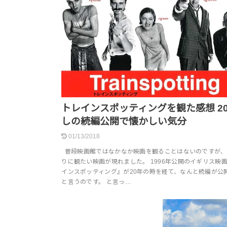
トレインスポッティングを観た感想 2
しの続編公開で懐かしい気分
01/13/2018
普段映画館ではなかなか映画を観ることはないのですが、
りに観たい映画が現れました。 1996年公開のイギリス映
インスポッティング』が20年の時を経て、なんと続編が公
と言うのです。 と言っ…