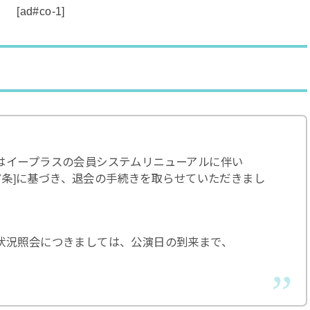
[ad#co-1]
はイープラスの会員システムリニューアルに伴い
第7条]に基づき、退会の手続きを取らせていただきまし
状況照会につきましては、公演日の到来まで、
。