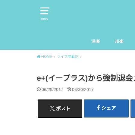
MENU
洋楽
邦楽
HOME
ライブ参戦記
e+(イープラス)から強制退
06/29/2017
06/30/2017
シェア
ポスト