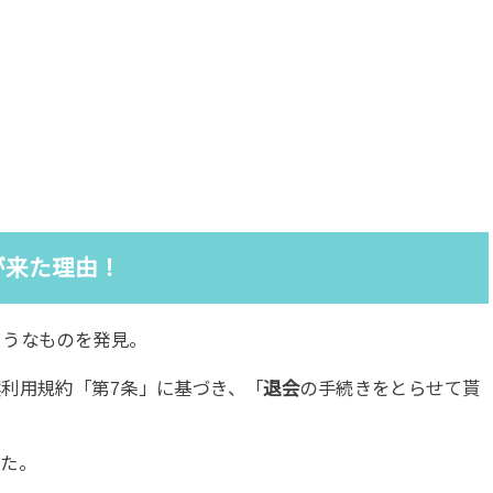
が来た理由！
ようなものを発見。
利用規約「第7条」に基づき、「
退会
の手続きをとらせて貰
した。