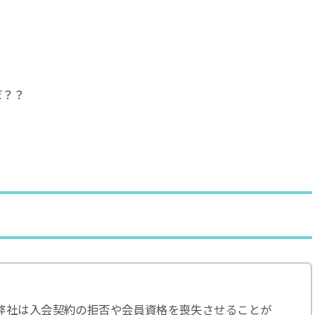
だ？？
弊社は入会契約の拒否や会員資格を喪失させることが