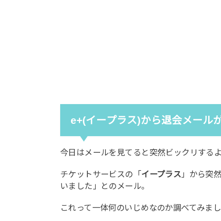
e+(イープラス)から退会メール
今日はメールを見てると突然ビックリする
チケットサービスの「
イープラス
」から突然
いました」とのメール。
これって一体何のいじめなのか調べてみま