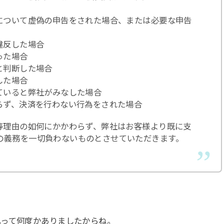
項について虚偽の申告をされた場合、または必要な申告
違反した場合
った場合
と判断した場合
した場合
ていると弊社がみなした場合
らず、決済を行わない行為をされた場合
失等理由の如何にかかわらず、弊社はお客様より既に支
の義務を一切負わないものとさせていただきます。
？
れ
って何度かありましたからね。