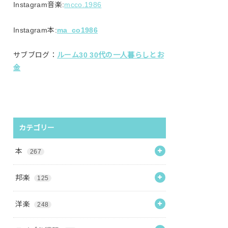
Instagram音楽:
mcco.1986
Instagram本:
ma_co1986
サブブログ：
ルーム30 30代の一人暮らしとお
金
カテゴリー
本
267
邦楽
125
洋楽
248