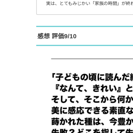
実は、とてもみじかい「家族の時間」が終
感想 評価9/10