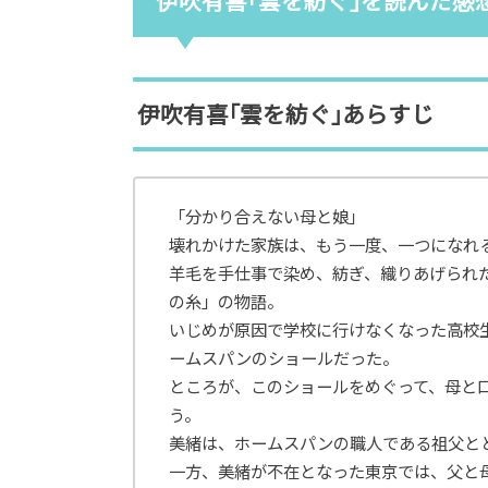
伊吹有喜｢雲を紡ぐ｣を読んだ感想
伊吹有喜｢雲を紡ぐ｣あらすじ
「分かり合えない母と娘」
壊れかけた家族は、もう一度、一つになれ
羊毛を手仕事で染め、紡ぎ、織りあげられ
の糸」の物語。
いじめが原因で学校に行けなくなった高校
ームスパンのショールだった。
ところが、このショールをめぐって、母と
う。
美緒は、ホームスパンの職人である祖父と
一方、美緒が不在となった東京では、父と