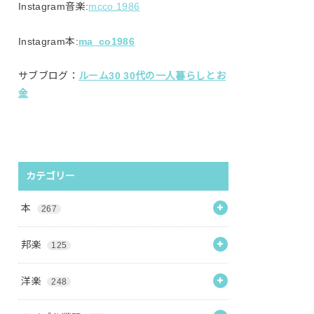
Instagram音楽:
mcco.1986
Instagram本:
ma_co1986
サブブログ：
ルーム30 30代の一人暮らしとお
金
カテゴリー
本
267
邦楽
125
洋楽
248