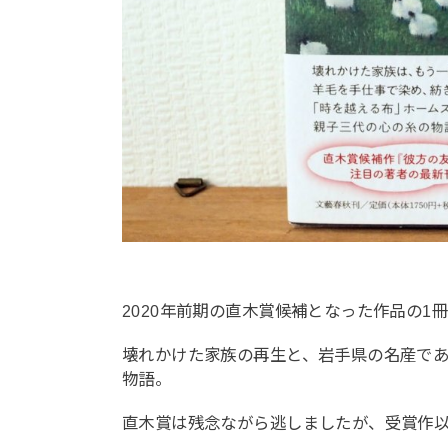
2020年前期の直木賞候補となった作品の1
壊れかけた家族の再生と、岩手県の名産で
物語。
直木賞は残念ながら逃しましたが、受賞作以