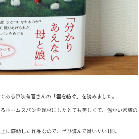
冊である伊吹有喜さんの「
雲を紡ぐ
」を読みました。
あるホームスパンを題材にしたとても美しくて、温かい家族の
上に感動した作品なので、ぜひ読んで貰いたい1冊。