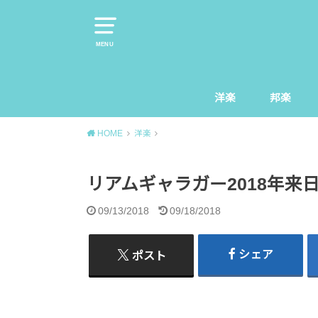
MENU
洋楽
邦楽
HOME
洋楽
リアムギャラガー2018年
09/13/2018
09/18/2018
シェア
ポスト