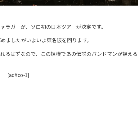
ャラガーが、ソロ初の日本ツアーが決定です。
務めましたがいよいよ東名阪を回ります。
くれるはずなので、この規模であの伝説のバンドマンが観える
[ad#co-1]