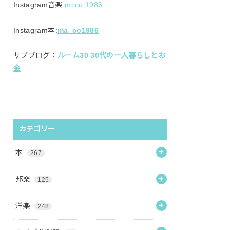
Instagram音楽:
mcco.1986
Instagram本:
ma_co1986
サブブログ：
ルーム30 30代の一人暮らしとお
金
カテゴリー
本
267
邦楽
125
洋楽
248