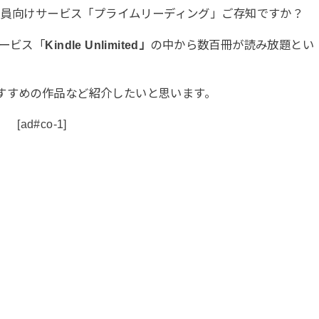
ム会員向けサービス「プライムリーディング」ご存知ですか？
サービス「
Kindle Unlimited」
の中から数百冊が読み放題とい
すすめの作品など紹介したいと思います。
[ad#co-1]