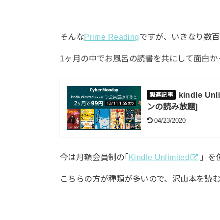
そんな
Prime Reading
ですが、いきなり数百
1ヶ月の中でお風呂の読書を共にして面白か
kindle
ンの読み放題]
04/23/2020
今は月額会員制の｢
Kindle Unlimited
」を
こちらの方が種類が多いので、沢山本を読む