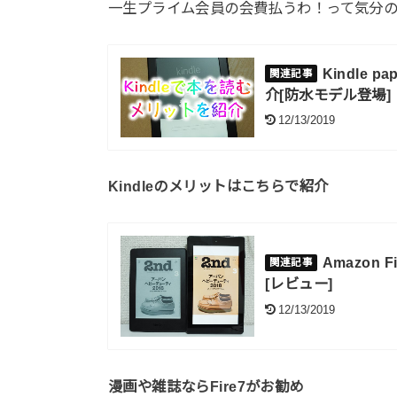
一生プライム会員の会費払うわ！って気分の
Kindle
介[防水モデル登場]
12/13/2019
Kindleのメリットはこちらで紹介
Amazon
[レビュー]
12/13/2019
漫画や雑誌ならFire7がお勧め