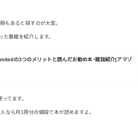
冊もあると探すのが大変。
った書籍を紹介します。
 Unlimitedの3つのメリットと読んだお勧め本･雑誌紹介[アマゾ
使ってます。
人なら月1冊分の値段で本が読めますよ。