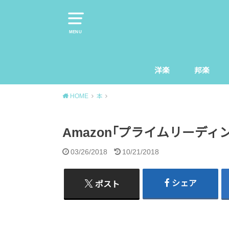
MENU
洋楽
邦楽
HOME
本
Amazon｢プライムリーディ
03/26/2018
10/21/2018
シェア
ポスト