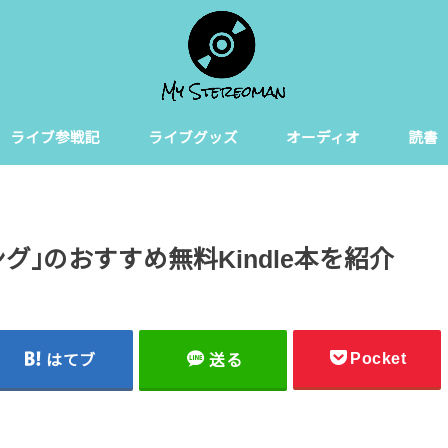
ライブ参戦記
ライブグッズ
オーディオ
読書
ング｣のおすすめ無料Kindle本を紹介
Pocket
はてブ
送る