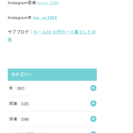
Instagram音楽:
mcco.1986
Instagram本:
ma_co1986
サブブログ：
ルーム30 30代の一人暮らしとお
金
カテゴリー
本
267
邦楽
125
洋楽
248