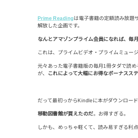
Prime Reading
は電子書籍の定額読み放題
解放した企画です。
なんとアマゾンプライム会員になれば、毎月
これは、プライムビデオ・プライムミュー
元々あった電子書籍版の毎月1冊タダで読め
が、
これによって大幅にお得なボーナスス
だって最初っからKindleに本がダウンロ
移動図書館が買えたのだ
。お得すぎる。
しかも、めっちゃ軽くて、読み易すぎる利点