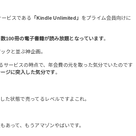
サービスである
「Kindle Unlimited」
をプライム会員向けに
数100冊の電子書籍が読み放題となっています
。
ジックと並ぶ神企画。
るサービスの時点で、年会費の元を取った気分でいたのです
テージに突入した気分です
。
ードした状態で売ってるレベルですよこれ。
もあって、もうアマゾンやばいです。