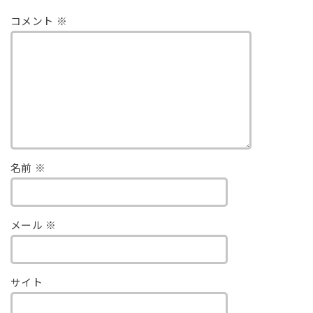
コメント
※
名前
※
メール
※
サイト