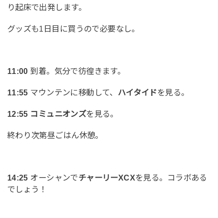
り起床で出発します。
グッズも1日目に買うので必要なし。
11:00
到着。気分で彷徨きます。
11:55
マウンテンに移動して、
ハイタイド
を見る。
12:55
コミュニオンズ
を見る。
終わり次第昼ごはん休憩。
14:25
オーシャンで
チャーリーXCX
を見る。コラボある
でしょう！