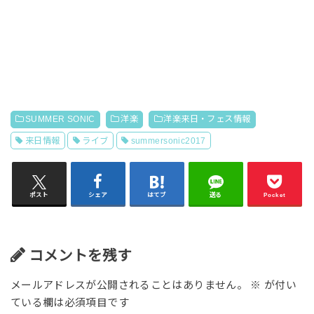
SUMMER SONIC
洋楽
洋楽来日・フェス情報
来日情報
ライブ
summersonic2017
ポスト
シェア
はてブ
送る
Pocket
コメントを残す
メールアドレスが公開されることはありません。
※
が付い
ている欄は必須項目です