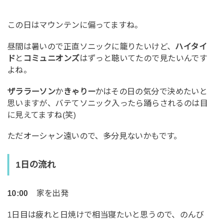
この日はマウンテンに偏ってますね。
昼間は暑いので正直ソニックに籠りたいけど、
ハイタイ
ド
と
コミュニオンズ
はずっと聴いてたので見たいんです
よね。
ザララーソン
か
きゃりー
かはその日の気分で決めたいと
思いますが、バテてソニック入ったら踊らされるのは目
に見えてますね(笑)
ただオーシャン遠いので、多分見ないかもです。
1日の流れ
10:00
家を出発
1日目は疲れと日焼けで相当寝たいと思うので、のんび