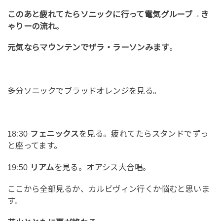
このあと疲れてたらソニックに行って電気グルーブ→き
ゃりーの流れ
。
元気ならマウンテンでザラ・ラーソンみます
。
多分ソニックでブラッドオレンジを見る。
18:30
フェニックス
を見る。疲れてたらスタンドでずっ
と座ってます。
19:50
リアム
を見る。オアシス大合唱。
ここから全部見るか、カルビヴィン行くか悩むと思いま
す。