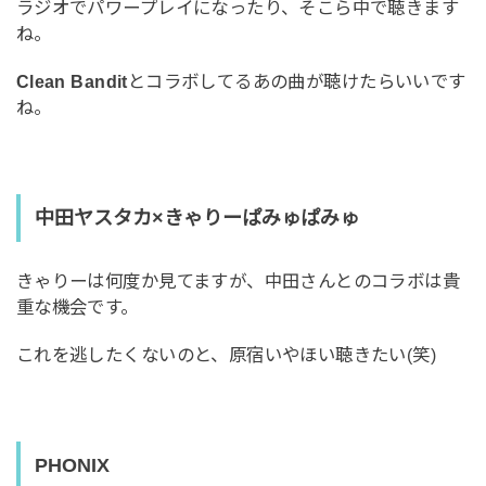
ラジオでパワープレイになったり、そこら中で聴きます
ね。
Clean Bandit
とコラボしてるあの曲が聴けたらいいです
ね。
中田ヤスタカ×きゃりーぱみゅぱみゅ
きゃりーは何度か見てますが、中田さんとのコラボは貴
重な機会です。
これを逃したくないのと、原宿いやほい聴きたい(笑)
PHONIX