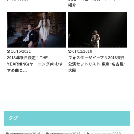
紹介
10/15/2021
01/12/2018
2018年来日決定！THE
フォスターザピープル2018来日
YEARNING(ヤーニング)のおす
公演セットリスト 東京･名古屋･
すめ曲と…
大阪
タグ