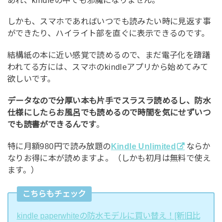
しかも、スマホであればいつでも読みたい時に見返す事
ができたり、ハイライト部を直ぐに表示できるのです。
結構紙の本に近い感覚で読めるので、まだ電子化を躊躇
われてる方には、スマホのkindleアプリから始めてみて
欲しいです。
データなので分厚い本も片手でスラスラ読めるし、防水
仕様にしたらお風呂でも読めるので時間を気にせずいつ
でも読書ができるんです
。
特に月額980円で読み放題の
Kindle Unlimited
ならか
なりお得に本が読めますよ。（しかも初月は無料で使え
ます。）
こちらもチェック
kindle paperwhiteの防水モデルに買い替え！[新旧比