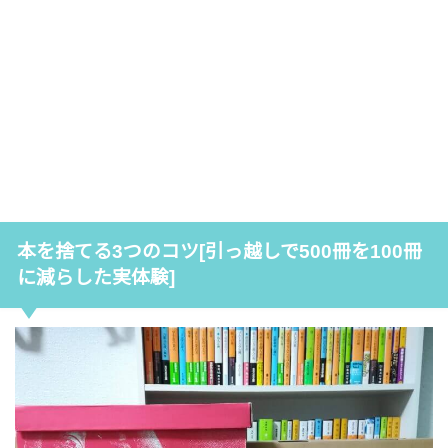
本を捨てる3つのコツ[引っ越しで500冊を100冊
に減らした実体験]