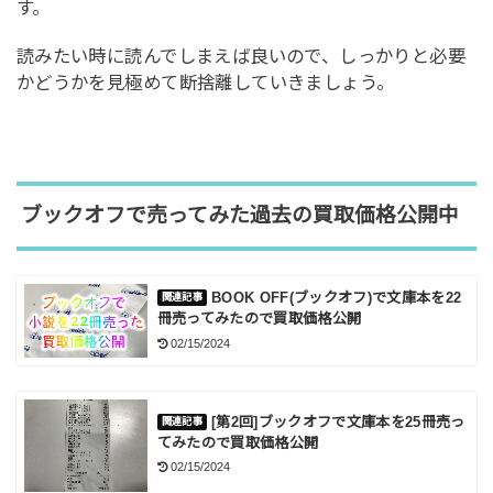
す。
読みたい時に読んでしまえば良いので、しっかりと必要
かどうかを見極めて断捨離していきましょう。
ブックオフで売ってみた過去の買取価格公開中
BOOK OFF(ブックオフ)で文庫本を22
冊売ってみたので買取価格公開
02/15/2024
[第2回]ブックオフで文庫本を25冊売っ
てみたので買取価格公開
02/15/2024