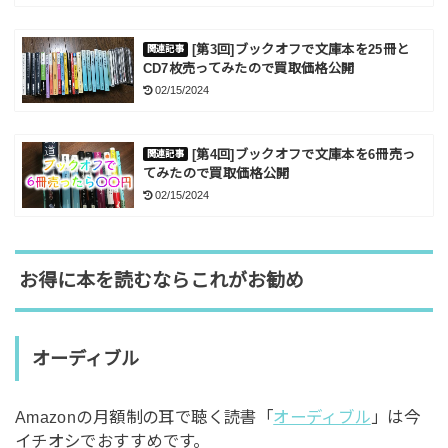
[第3回]ブックオフで文庫本を25冊と
CD7枚売ってみたので買取価格公開
02/15/2024
[第4回]ブックオフで文庫本を6冊売っ
てみたので買取価格公開
02/15/2024
お得に本を読むならこれがお勧め
オーディブル
Amazonの月額制の耳で聴く読書「
オーディブル
」は今
イチオシでおすすめです。