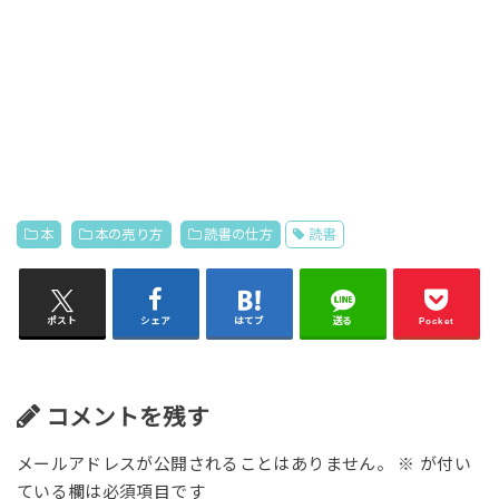
本
本の売り方
読書の仕方
読書
ポスト
シェア
はてブ
送る
Pocket
コメントを残す
メールアドレスが公開されることはありません。
※
が付い
ている欄は必須項目です