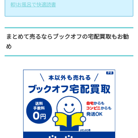
較]お風呂で快適読書
まとめて売るならブックオフの宅配買取もお勧
め