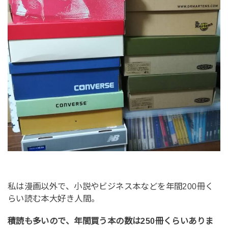
私は漫画以外で、小説やビジネス本などを年間200冊く
らい読む本大好き人間。
積読も多いので、年間買う本の数は250冊くらいありま