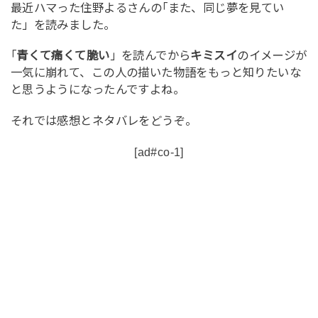
最近ハマった住野よるさんの｢また、同じ夢を見てい
た」を読みました。
｢
青くて痛くて脆い
」を読んでから
キミスイ
のイメージが
一気に崩れて、この人の描いた物語をもっと知りたいな
と思うようになったんですよね。
それでは感想とネタバレをどうぞ。
[ad#co-1]