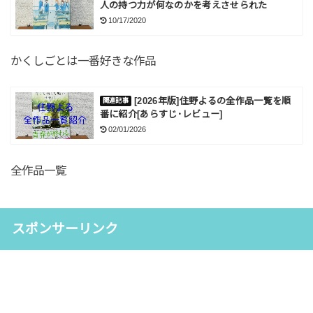
人の持つ力が何なのかを考えさせられた
10/17/2020
かくしごとは一番好きな作品
[2026年版]住野よるの全作品一覧を順
番に紹介[あらすじ･レビュー]
02/01/2026
全作品一覧
スポンサーリンク