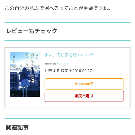
この自分の意思で選べるってことが重要ですね。
レビューもチェック
また、同じ夢を見ていた
posted with
カエレバ
住野 よる 双葉社 2016-02-17
Amazon
楽天市場
関連記事