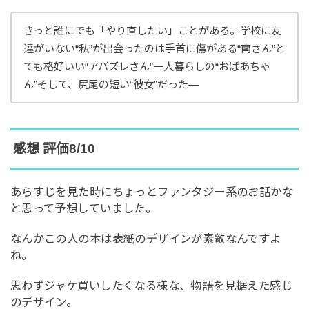
きっと誰にでも「やり直したい」ことがある。学校に友
達がいない“私”が出会ったのは手首に傷がある“南さん”と
ても格好いい“アバズレさん”一人暮らしの“おばあちゃ
ん”そして、尻尾の短い“彼女”だった―
感想 評価8/10
あらすじを見た時にちょっとファンタジー系のお話かな
と思って予想していました。
なんかこの人の本は表紙のデザインが素敵なんですよ
ね。
思わずジャケ買いしたくなる様な、物語を見据えた感じ
のデザイン。