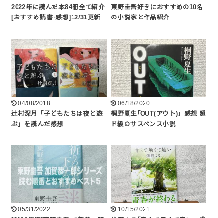
2022年に読んだ本84冊全て紹介
東野圭吾好きにおすすめの10名
[おすすめ読書･感想]12/31更新
の小説家と作品紹介
04/08/2018
06/18/2020
辻村深月「子どもたちは夜と遊
桐野夏生｢OUT(アウト)」感想 超
ぶ」を読んだ感想
ド級のサスペンス小説
05/31/2022
10/15/2021