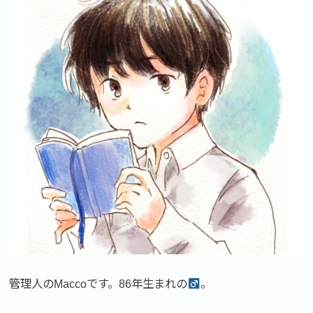
管理人のMaccoです。86年生まれの
。