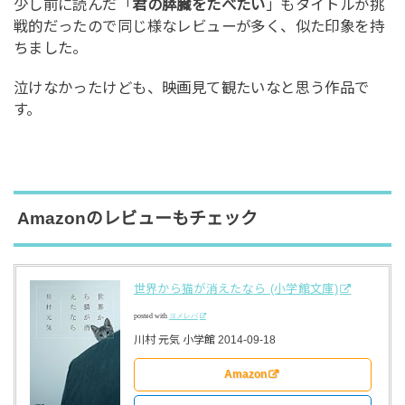
少し前に読んだ「
君の膵臓をたべたい
」もタイトルが挑
戦的だったので同じ様なレビューが多く、似た印象を持
ちました。
泣けなかったけども、映画見て観たいなと思う作品で
す。
Amazonのレビューもチェック
世界から猫が消えたなら (小学館文庫)
posted with
ヨメレバ
川村 元気 小学館 2014-09-18
Amazon