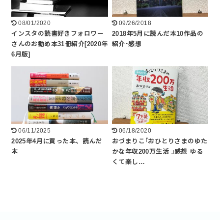
08/01/2020
09/26/2018
インスタの読書好きフォロワー
2018年5月に読んだ本10作品の
さんのお勧め本31冊紹介[2020年
紹介･感想
6月版]
06/11/2025
06/18/2020
2025年4月に買った本、読んだ
おづまりこ｢おひとりさまのゆた
本
かな年収200万生活 ｣感想 ゆる
くて楽し…