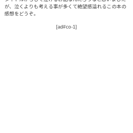
が、泣くよりも考える事が多くて絶望感溢れるこの本の
感想をどうぞ。
[ad#co-1]