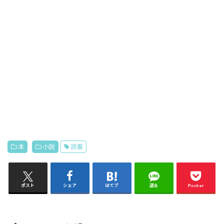
本
小説
読書
ポスト
シェア
はてブ
送る
Pocket