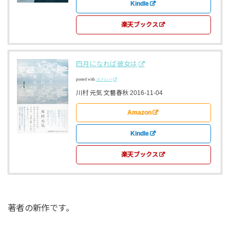
Kindle
楽天ブックス
四月になれば彼女は
posted with
ヨメレバ
川村 元気 文藝春秋 2016-11-04
Amazon
Kindle
楽天ブックス
著者の新作です。