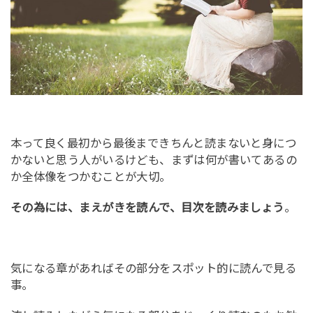
本って良く最初から最後まできちんと読まないと身につ
かないと思う人がいるけども、まずは何が書いてあるの
か全体像をつかむことが大切。
その為には、まえがきを読んで、目次を読みましょう
。
気になる章があればその部分をスポット的に読んで見る
事。