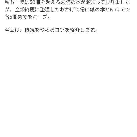
私も一時は50冊を超える未読の本が溜まっておりました
が、全部綺麗に整理したおかげで常に紙の本とKindleで
各5冊までをキープ。
今回は、積読をやめるコツを紹介します。