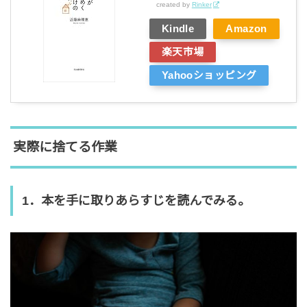
created by
Rinker
Kindle
Amazon
楽天市場
Yahooショッピング
実際に捨てる作業
1．本を手に取りあらすじを読んでみる。