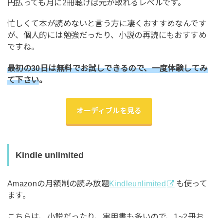
円払っても月に2冊聴けば元が取れるレベルです。
忙しくて本が読めないと言う方に凄くおすすめなんです
が、個人的には勉強だったり、小説の再読にもおすすめ
ですね。
最初の30日は無料でお試しできるので、一度体験してみ
て下さい
。
オーディブルを見る
Kindle unlimited
Amazonの月額制の読み放題
Kindleunlimited
も使って
ます。
こちらは、小説だったり、実用書も多いので、1~2冊お