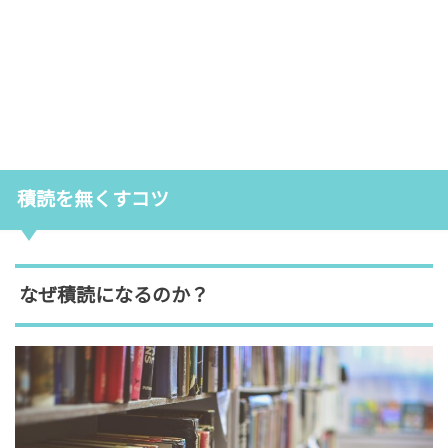
積読を無くすコツ
なぜ積読になるのか？