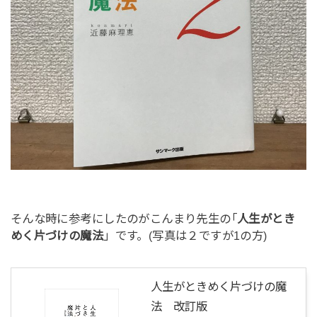
そんな時に参考にしたのがこんまり先生の｢
人生がとき
めく片づけの魔法
」です。(写真は２ですが1の方)
人生がときめく片づけの魔
法 改訂版