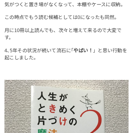
気がつくと置き場がなくなって、本棚やケースに収納。
この時点でもう読む候補としては0になったも同然。
月に10冊以上読んでも、次々と増えて来るので大変で
す。
4､5年その状況が続いて流石に｢
やばい！
」と思い行動を
起こしました。