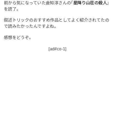
前から気になっていた倉知淳さんの｢
星降り山荘の殺人
」
を読了。
叙述トリックのおすすめ作品としてよく紹介されてたの
で読みたかったんですよね。
感想をどうぞ。
[ad#co-1]