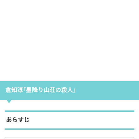
倉知淳｢星降り山荘の殺人｣
あらすじ