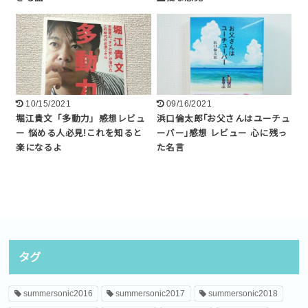
10/15/2021
09/16/2021
堀江貴文「多動力」感想レビュ
浜口倫太郎｢お父さんはユーチュ
ー 悩める人必見!これを知ると
ーバー｣感想 レビュー 心に残っ
楽になるよ
た名言
タグ
summersonic2016
summersonic2017
summersonic2018