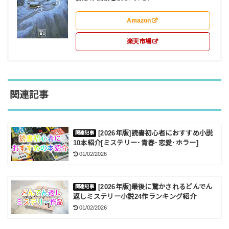
Amazon
楽天市場
関連記事
[2026年版]読書初心者におすすめ小説
10本紹介[ミステリー･青春･恋愛･ホラー]
01/02/2026
[2026年版]最後に驚かされるどんでん
返しミステリー小説24作ランキング紹介
01/02/2026