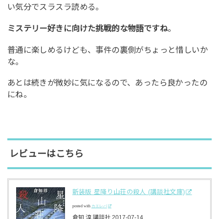
い気分でスラスラ読める。
ミステリー好きに向けた挑戦的な物語ですね
。
普通に楽しめるけども、事件の裏側がちょっと惜しいか
な。
あとは続きが微妙に気になるので、あったら良かったの
にね。
レビューはこちら
新装版 星降り山荘の殺人 (講談社文庫)
posted with
カエレバ
倉知 淳 講談社 2017-07-14