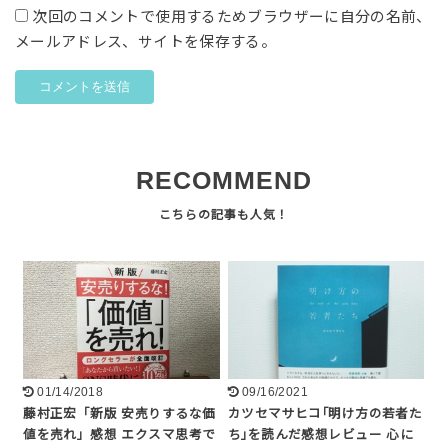
次回のコメントで使用するためブラウザーに自分の名前、
メールアドレス、サイトを保存する。
RECOMMEND
01/14/2018
09/16/2021
藤村正宏「新版 安売りするな価
カツセマサヒコ｢明け方の若者た
値を売れ」感想 エクスマ思考で
ち｣を読んだ感想レビュー 心に