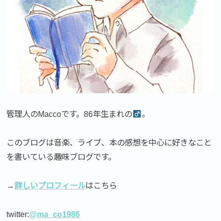
管理人のMaccoです。86年生まれの
。
このブログは音楽、ライブ、本の感想を中心に好きなこと
を書いている趣味ブログです。
→
詳しいプロフィール
はこちら
twitter:
@ma_co1986