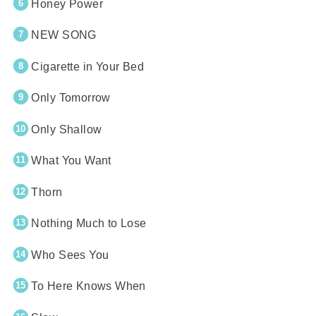
Honey Power
NEW SONG
Cigarette in Your Bed
Only Tomorrow
Only Shallow
What You Want
Thorn
Nothing Much to Lose
Who Sees You
To Here Knows When