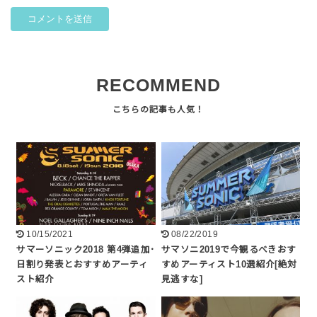
RECOMMEND
10/15/2021
08/22/2019
サマーソニック2018 第4弾追加･
サマソニ2019で今観るべきおす
日割り発表とおすすめアーティ
すめアーティスト10選紹介[絶対
スト紹介
見逃すな]