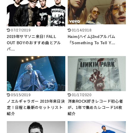
07/27/2019
01/14/2018
2019年サマソニ来日! FALL
Haim(ハイム)2ndアルバム
OUT BOYのおすすめ曲とアル
「Something To Tell Y…
バ…
05/15/2019
01/17/2020
ノエルギャラガー 2019年来日決
洋楽ROCK好きレコード初心者
定！日程と最新のセットリスト
が、1年で集めたレコード14枚
紹介
紹介