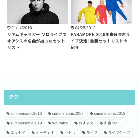
01/14/2018
04/25/2018
リアムギャラガー ソロライブで
PARAMORE 2018年来日東京ラ
オアシスの名曲が揃ったセット
イブ決定! 最新セットリストの
リスト
紹介
タグ
summersonic2016
summersonic2017
summersonic2018
summersonic2019
WolfAlice
おすすめ
お金の本
エッセイ
オーディオ
セトリ
ライブ
ライブグッズ