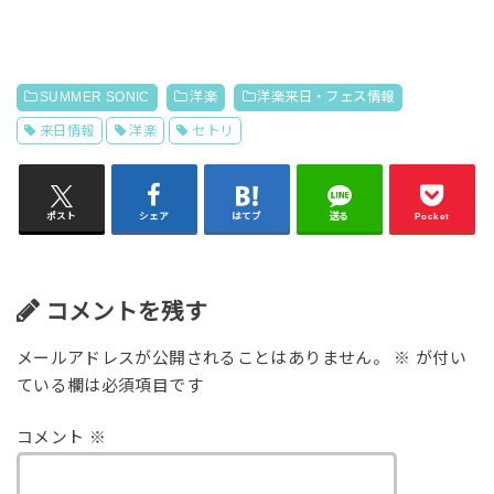
SUMMER SONIC
洋楽
洋楽来日・フェス情報
来日情報
洋楽
セトリ
ポスト
シェア
はてブ
送る
Pocket
コメントを残す
メールアドレスが公開されることはありません。
※
が付い
ている欄は必須項目です
コメント
※