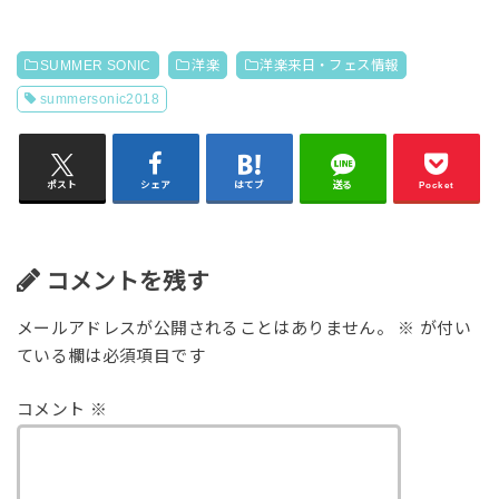
SUMMER SONIC
洋楽
洋楽来日・フェス情報
summersonic2018
ポスト
シェア
はてブ
送る
Pocket
コメントを残す
メールアドレスが公開されることはありません。
※
が付い
ている欄は必須項目です
コメント
※