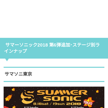
サマーソニック2018 第6弾追加･ステージ別ラ
インナップ
サマソニ東京