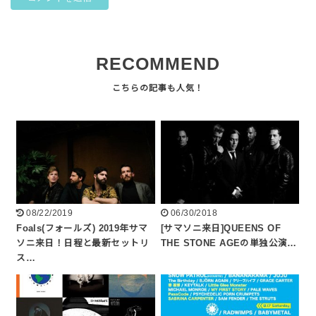
RECOMMEND
08/22/2019
06/30/2018
Foals(フォールズ) 2019年サマ
[サマソニ来日]QUEENS OF
ソニ来日！日程と最新セットリ
THE STONE AGEの単独公演…
ス…