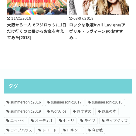
11/21/2018
03/07/2018
大阪から一人でフジロックに1日
ロックな歌姫Avril Lavigne(ア
だけ行くのに掛かるお金を考え
ヴリル・ラヴィーン)のおすす
てみた[2018]
め…
タグ
summersonic2016
summersonic2017
summersonic2018
summersonic2019
WolfAlice
おすすめ
お金の本
エッセイ
オーディオ
セトリ
ライブ
ライブグッズ
ライブハウス
レコード
ロキソニ
今野敏