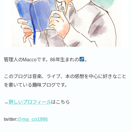
管理人のMaccoです。86年生まれの
。
このブログは音楽、ライブ、本の感想を中心に好きなこと
を書いている趣味ブログです。
→
詳しいプロフィール
はこちら
twitter:
@ma_co1986