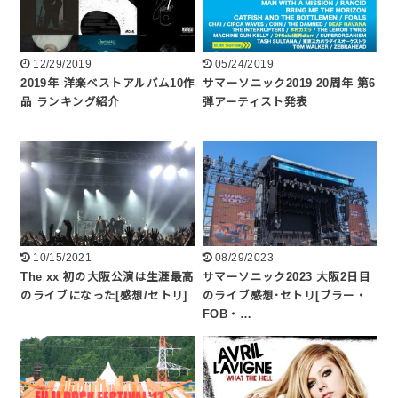
12/29/2019
05/24/2019
2019年 洋楽ベストアルバム10作
サマーソニック2019 20周年 第6
品 ランキング紹介
弾アーティスト発表
10/15/2021
08/29/2023
The xx 初の大阪公演は生涯最高
サマーソニック2023 大阪2日目
のライブになった[感想/セトリ]
のライブ感想･セトリ[ブラー・
FOB・…