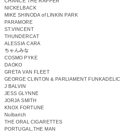
CHANCE THE RAPPER
NICKELBACK
MIKE SHINODA of LINKIN PARK
PARAMORE
ST.VINCENT
THUNDERCAT
ALESSIA CARA
ちゃんみな
COSMO PYKE
DAOKO
GRETA VAN FLEET
GEORGE CLINTON & PARLIAMENT FUNKADELIC
J BALVIN
JESS GLYNNE
JORJA SMITH
KNOX FORTUNE
Nulbarich
THE ORAL CIGARETTES
PORTUGAL.THE MAN