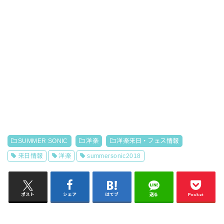
SUMMER SONIC
洋楽
洋楽来日・フェス情報
来日情報
洋楽
summersonic2018
ポスト
シェア
はてブ
送る
Pocket