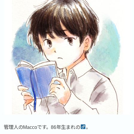
管理人のMaccoです。86年生まれの
。