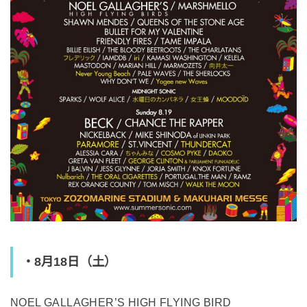
・8月18日（土）
NOEL GALLAGHER’S HIGH FLYING BIRD