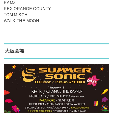
RAMZ
REX ORANGE COUNTY
TOM MISCH
WALK THE MOON
大阪会場