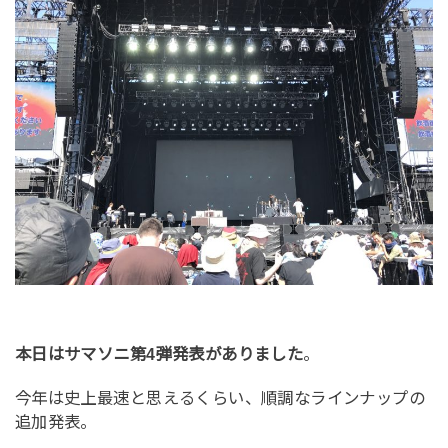
本日はサマソニ第4弾発表がありました
。
今年は史上最速と思えるくらい、順調なラインナップの
追加発表。