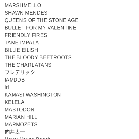
MARSHMELLO
SHAWN MENDES
QUEENS OF THE STONE AGE
BULLET FOR MY VALENTINE
FRIENDLY FIRES
TAME IMPALA
BILLIE EILISH
THE BLOODY BEETROOTS
THE CHARLATANS
フレデリック
IAMDDB
iri
KAMASI WASHINGTON
KELELA
MASTODON
MARIAN HILL
MARMOZETS
向井太一