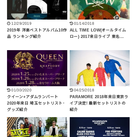
12/29/2019
01/14/2018
2019年 洋楽ベストアルバム10作
ALL TIME LOW(オールタイム
品 ランキング紹介
ロー) 2017来日ライブ 東名…
01/30/2020
04/25/2018
クイーン+アダムランバート
PARAMORE 2018年来日東京ラ
2020年来日 埼玉セットリスト･
イブ決定! 最新セットリストの
グッズ紹介
紹介