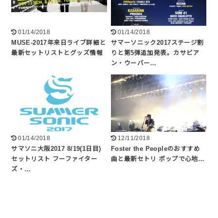
01/14/2018
01/14/2018
MUSE-2017年来日ライブ詳細と
サマーソニック2017ステージ割
最新セットリストとグッズ情報
りと第5弾追加発表。カサビア
ン・ウーバー…
01/14/2018
12/11/2018
サマソニ大阪2017 8/19(1日目)
Foster the Peopleのおすすめ
セットリスト フーファイター
曲と最新セトリ ポップで心地…
ズ・…