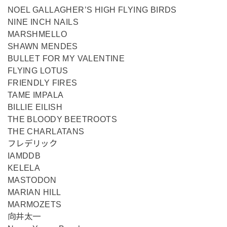
NOEL GALLAGHER’S HIGH FLYING BIRDS
NINE INCH NAILS
MARSHMELLO
SHAWN MENDES
BULLET FOR MY VALENTINE
FLYING LOTUS
FRIENDLY FIRES
TAME IMPALA
BILLIE EILISH
THE BLOODY BEETROOTS
THE CHARLATANS
フレデリック
IAMDDB
KELELA
MASTODON
MARIAN HILL
MARMOZETS
向井太一