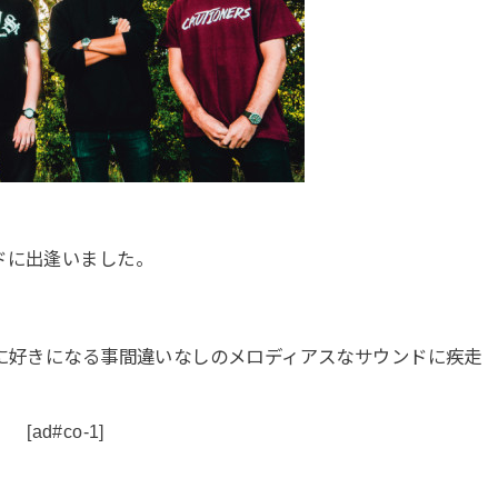
ドに出逢いました。
ぐに好きになる事間違いなしのメロディアスなサウンドに疾走
[ad#co-1]