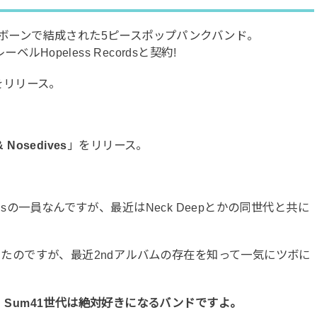
ストボーンで結成された5ピースポップパンクバンド。
Hopeless Recordsと契約!
をリリース。
 & Nosedives
」をリリース。
Recordsの一員なんですが、最近はNeck Deepとかの同世代と共に
。
聴いてたのですが、最近2ndアルバムの存在を知って一気にツボに
182、Sum41世代は絶対好きになるバンドですよ。