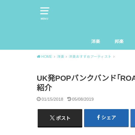
MENU
洋楽
邦楽
HOME
洋楽
洋楽おすすめアーティスト
UK発POPパンクバンド｢R
紹介
01/15/2018
05/08/2019
シェア
ポスト