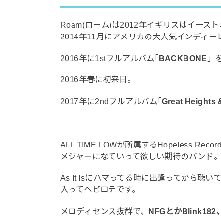
Roam(ローム)は2012年イギリスはイー
2014年11月にアメリカの大人気インディーレーベル
2016年に1stフルアルバム｢
BACKBONE
」
2016年春に初来日。
2017年に2ndフルアルバム｢
Great Heights
ALL TIME LOWが所属するHopeless 
メジャーになていって欲しい期待のバンド
As It Isにハマってる時に出逢ってから
入ってヘビロテです。
メロディセンス抜群で、
NFGとかBlink