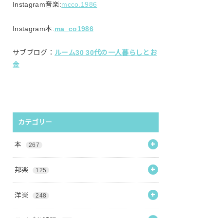
Instagram音楽:
mcco.1986
Instagram本:
ma_co1986
サブブログ：
ルーム30 30代の一人暮らしとお
金
カテゴリー
本
267
邦楽
125
洋楽
248